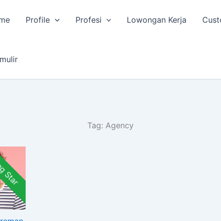
me
Profile
Profesi
Lowongan Kerja
Cust
mulir
Tag:
Agency
ng Star
Freman