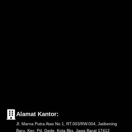
Alamat Kantor:
Jl. Marna Putra Atas No.1, RT.003/RW.004, Jatibening
Baru, Kec. Pd. Gede, Kota Bks, Jawa Barat 17412