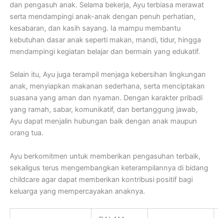
dan pengasuh anak. Selama bekerja, Ayu terbiasa merawat
serta mendampingi anak-anak dengan penuh perhatian,
kesabaran, dan kasih sayang. Ia mampu membantu
kebutuhan dasar anak seperti makan, mandi, tidur, hingga
mendampingi kegiatan belajar dan bermain yang edukatif.
Selain itu, Ayu juga terampil menjaga kebersihan lingkungan
anak, menyiapkan makanan sederhana, serta menciptakan
suasana yang aman dan nyaman. Dengan karakter pribadi
yang ramah, sabar, komunikatif, dan bertanggung jawab,
Ayu dapat menjalin hubungan baik dengan anak maupun
orang tua.
Ayu berkomitmen untuk memberikan pengasuhan terbaik,
sekaligus terus mengembangkan keterampilannya di bidang
childcare agar dapat memberikan kontribusi positif bagi
keluarga yang mempercayakan anaknya.