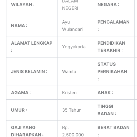
DALAM
WILAYAH
:
NEGARA :
NEGERI
Ayu
PENGALAMAN
NAMA :
Wulandari
:
ALAMAT LENGKAP
PENDIDIKAN
Yogyakarta
:
TERAKHIR :
STATUS
JENIS KELAMIN :
Wanita
PERNIKAHAN
:
AGAMA :
Kristen
ANAK :
TINGGI
UMUR :
35 Tahun
BADAN :
GAJI YANG
Rp.
BERAT BADAN
DIHARAPKAN :
2.500.000
: