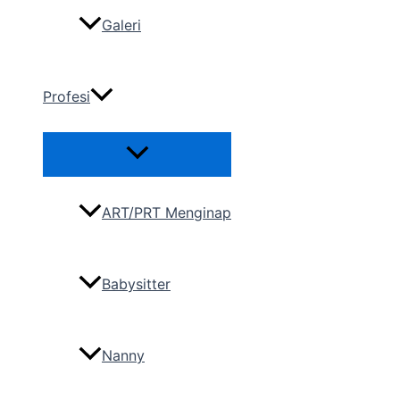
Galeri
Profesi
ART/PRT Menginap
Babysitter
Nanny