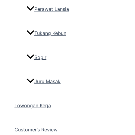
Perawat Lansia
Tukang Kebun
Sopir
Juru Masak
Lowongan Kerja
Customer’s Review